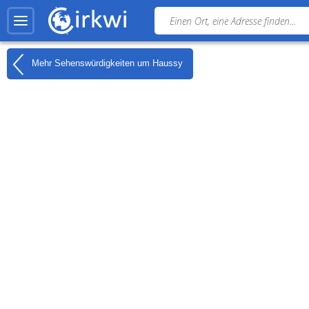
Mehr Sehenswürdigkeiten um
Haussy