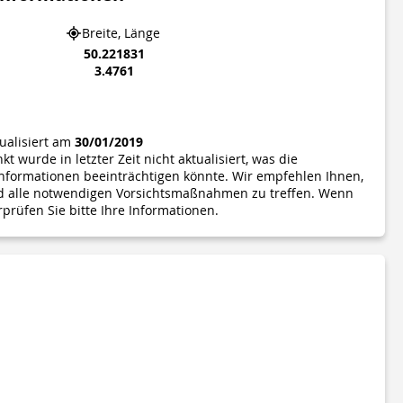
Breite, Länge
50.221831
3.4761
tualisiert am
30/01/2019
t wurde in letzter Zeit nicht aktualisiert, was die
 Informationen beeinträchtigen könnte. Wir empfehlen Ihnen,
nd alle notwendigen Vorsichtsmaßnahmen zu treffen. Wenn
rprüfen Sie bitte Ihre Informationen.