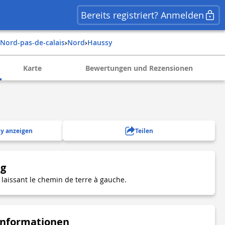
Bereits registriert? Anmelden
nord-pas-de-calais
›
nord
›
haussy
Karte
Bewertungen und Rezensionen
y anzeigen
Teilen
ng
 laissant le chemin de terre à gauche.
Informationen