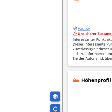
Haussy
Unsicherer Zustand
Interessanter Punkt ak
Dieser interessante Punk
Zuverlässigkeit dieser
sich zu informieren u
Sie der Autor sind, übe
Höhenprofil