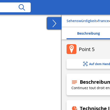
Sehenswürdigkeit
›
france
›
Beschreibung
Point 5
Auf dem Hand
Beschreibu
Continuez tout droit en
Technische 