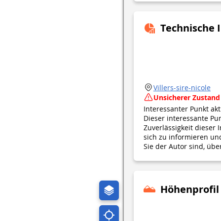
Technische 
Villers-sire-nicole
Unsicherer Zustand
Interessanter Punkt ak
Dieser interessante Punk
Zuverlässigkeit dieser
sich zu informieren u
Sie der Autor sind, übe
Höhenprofil