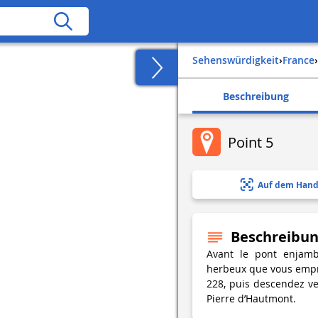
Sehenswürdigkeit
›
france
›
Beschreibung
Point 5
Auf dem Hand
Beschreibu
Avant le pont enjamb
herbeux que vous empru
228, puis descendez ver
Pierre d’Hautmont.