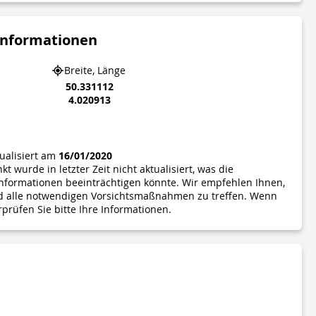
Informationen
Breite, Länge
50.331112
4.020913
tualisiert am
16/01/2020
t wurde in letzter Zeit nicht aktualisiert, was die
 Informationen beeinträchtigen könnte. Wir empfehlen Ihnen,
nd alle notwendigen Vorsichtsmaßnahmen zu treffen. Wenn
rprüfen Sie bitte Ihre Informationen.