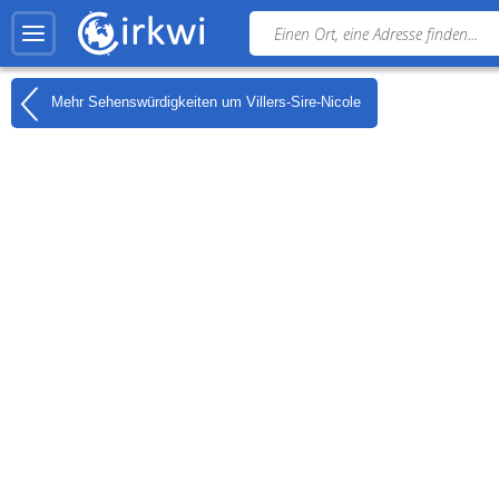
Mehr Sehenswürdigkeiten um
Villers-Sire-Nicole