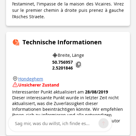
l’estaminet, l'impasse de la maison des Vicaires. Virez
sur le premier chemin à droite puis prenez à gauche
l’Asches Straete.
Technische Informationen
Breite, Länge
50.756957
2.5201846
Hondeghem
Unsicherer Zustand
Interessanter Punkt aktualisiert am
28/08/2019
Dieser interessante Punkt wurde in letzter Zeit nicht
aktualisiert, was die Zuverlässigkeit dieser
Informationen beeinträchtigen könnte. Wir empfehlen
Ihnen, sich zu informieren und alle notwendigen
Vorsichtsmaßnahmen zu treffen. Wenn Sie der Autor
Sag mir, was du willst, ich finde es...
sind, überprüfen Sie bitte Ihre Informationen.