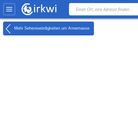
Mehr Sehenswürdigkeiten um
Annemasse