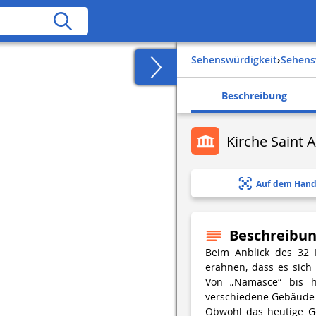
Sehenswürdigkeit
›
Sehen
Beschreibung
Kirche Saint 
Auf dem Hand
Beschreibu
Beim Anblick des 32 
erahnen, dass es sich
Von „Namasce“ bis h
verschiedene Gebäude e
Obwohl das heutige Ge