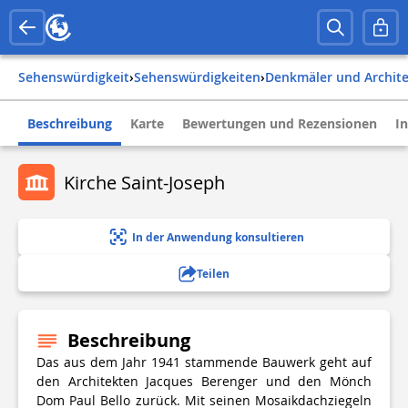
Sehenswürdigkeit
›
Sehenswürdigkeiten
›
Denkmäler und Archit
Beschreibung
Karte
Bewertungen und Rezensionen
I
Kirche Saint-Joseph
In der Anwendung konsultieren
Teilen
Beschreibung
Das aus dem Jahr 1941 stammende Bauwerk geht auf
den Architekten Jacques Berenger und den Mönch
Dom Paul Bello zurück. Mit seinen Mosaikdachziegeln