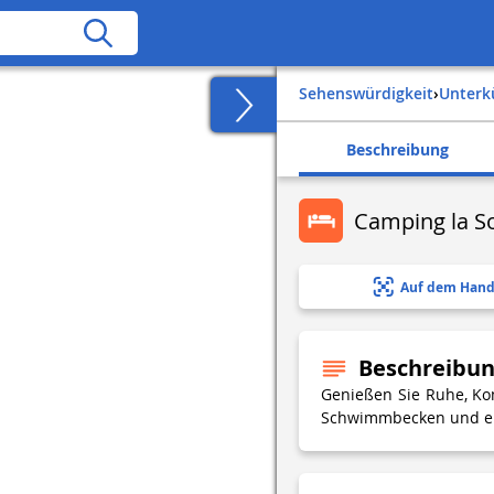
Sehenswürdigkeit
›
Unter
Beschreibung
Camping la S
Auf dem Hand
Beschreibu
Genießen Sie Ruhe, Kom
Schwimmbecken und ein