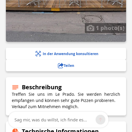
1 photo(s)
In der Anwendung konsultieren
Teilen
Beschreibung
Treffen Sie uns im Le Prado. Sie werden herzlich
empfangen und können sehr gute Pizzen probieren.
Verkauf zum Mitnehmen möglich.
Sag mir, was du willst, ich finde es...
Technische Informationen