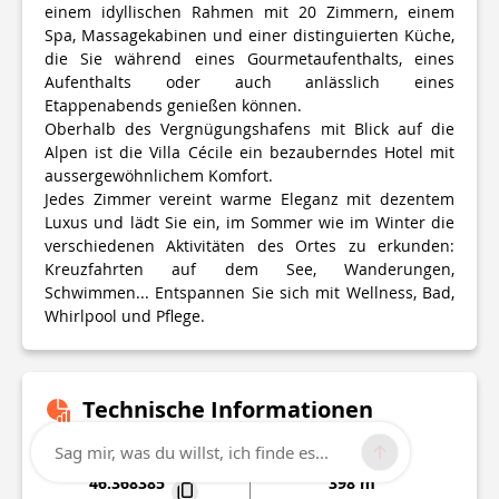
einem idyllischen Rahmen mit 20 Zimmern, einem
Spa, Massagekabinen und einer distinguierten Küche,
die Sie während eines Gourmetaufenthalts, eines
Aufenthalts oder auch anlässlich eines
Etappenabends genießen können.
Oberhalb des Vergnügungshafens mit Blick auf die
Alpen ist die Villa Cécile ein bezauberndes Hotel mit
aussergewöhnlichem Komfort.
Jedes Zimmer vereint warme Eleganz mit dezentem
Luxus und lädt Sie ein, im Sommer wie im Winter die
verschiedenen Aktivitäten des Ortes zu erkunden:
Kreuzfahrten auf dem See, Wanderungen,
Schwimmen... Entspannen Sie sich mit Wellness, Bad,
Whirlpool und Pflege.
Technische Informationen
Sag mir, was du willst, ich finde es...
Breite, Länge
Höhe
46.368385
398 m