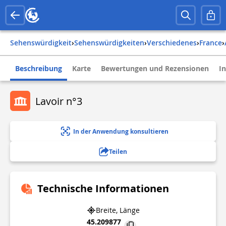
Sehenswürdigkeit
›
Sehenswürdigkeiten
›
Verschiedenes
›
france
›
Beschreibung
Karte
Bewertungen und Rezensionen
I
Lavoir n°3
In der Anwendung konsultieren
Teilen
Technische Informationen
Breite, Länge
45.209877