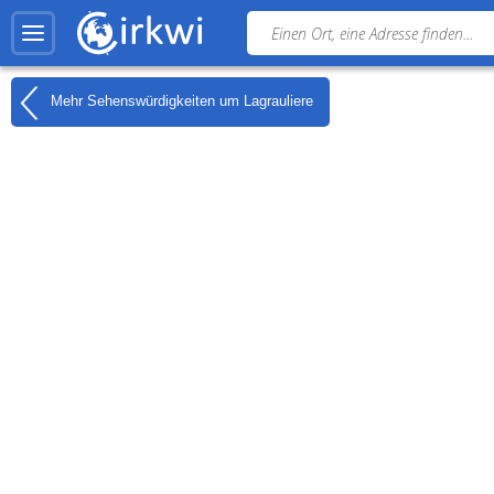
Mehr Sehenswürdigkeiten um
Lagrauliere