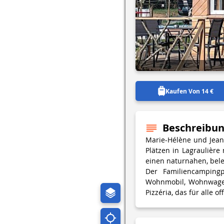
Kaufen Von 14 €
Beschreibu
Marie-Hélène und Jean-
Plätzen in Lagraulièr
einen naturnahen, bel
Der Familiencampingp
Wohnmobil, Wohnwagen
Pizzéria, das für alle o