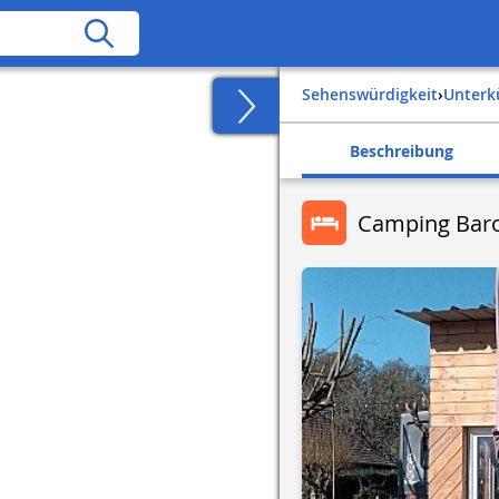
Sehenswürdigkeit
›
Unter
Beschreibung
Camping Bar