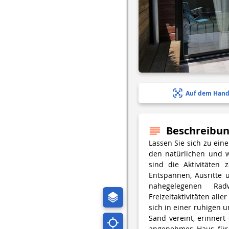
Auf dem Hand
Beschreibu
Lassen Sie sich zu ein
den natürlichen und w
sind die Aktivitäten 
Entspannen, Ausritte
nahegelegenen Ra
Freizeitaktivitäten alle
sich in einer ruhigen 
Sand vereint, erinnert
angenehmes Haus für 