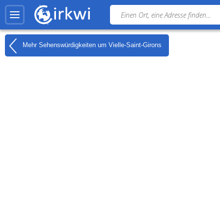
Mehr Sehenswürdigkeiten um
Vielle-Saint-Girons