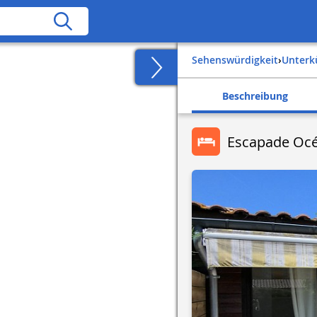
Sehenswürdigkeit
›
Unter
Beschreibung
Escapade Oc