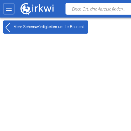
Mehr Sehenswürdigkeiten um
Le Bouscat