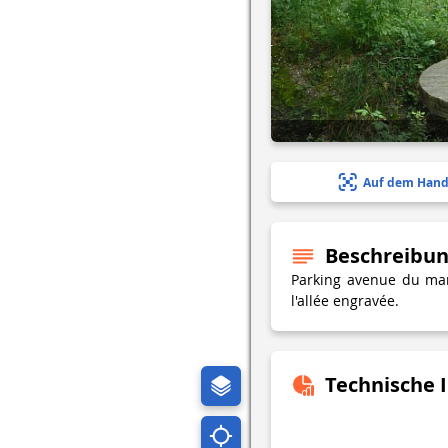
Auf dem Hand
Beschreibu
Parking avenue du mar
l'allée engravée.
Technische 