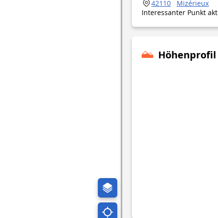
42110
Mizérieux
Interessanter Punkt ak
Höhenprofil