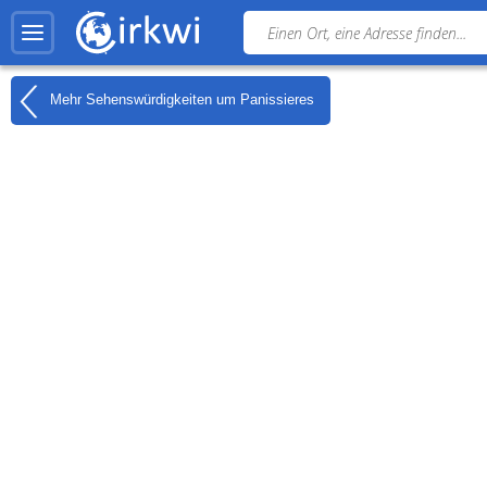
Mehr Sehenswürdigkeiten um
Panissieres