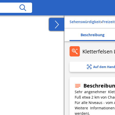
Sehenswürdigkeit
›
Freize
Beschreibung
Kletterfelsen 
Auf dem Hand
Beschreibu
Sehr angenehmer Klett
Fuß etwa 2 km von Ch
Für alle Niveaus - vom
Weitere Informationen
werden).