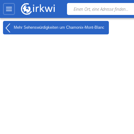
Mehr Sehenswürdigkeiten um
Chamonix-Mont-Blanc