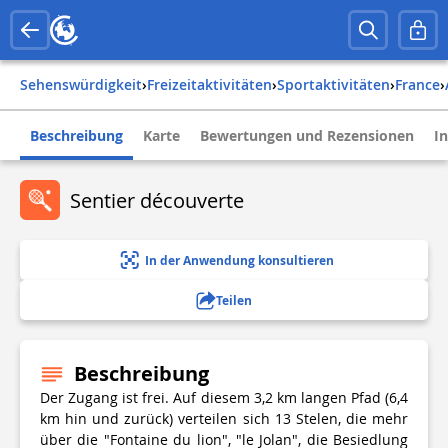
Sehenswürdigkeit
›
Freizeitaktivitäten
›
Sportaktivitäten
›
france
›
Beschreibung
Karte
Bewertungen und Rezensionen
I
Sentier découverte
In der Anwendung konsultieren
Teilen
Beschreibung
Der Zugang ist frei. Auf diesem 3,2 km langen Pfad (6,4
km hin und zurück) verteilen sich 13 Stelen, die mehr
über die "Fontaine du lion", "le Jolan", die Besiedlung