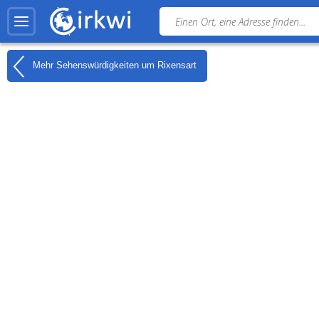
Mehr Sehenswürdigkeiten um
Rixensart