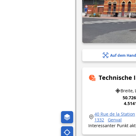
Auf dem Hand
Technische 
Breite,
50.72
4.514
40 Rue de la Station
1332
Genval
Interessanter Punkt ak