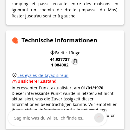
camping et passe ensuite entre des maisons en
ignorant un chemin de droite (Impasse du Mas).
Rester jusqu'au sentier à gauche.
Technische Informationen
Breite, Länge
44.937737
1.084902
Les eyzies-de-tayac-sireuil
Unsicherer Zustand
Interessanter Punkt aktualisiert am
01/01/1970
Dieser interessante Punkt wurde in letzter Zeit nicht
aktualisiert, was die Zuverlässigkeit dieser
Informationen beeinträchtigen könnte. Wir empfehlen
Ihnen, sich zu informieren und alle notwendigen
Vorsichtsmaßnahmen zu treffen. Wenn Sie der Autor
Sag mir, was du willst, ich finde es...
sind, überprüfen Sie bitte Ihre Informationen.