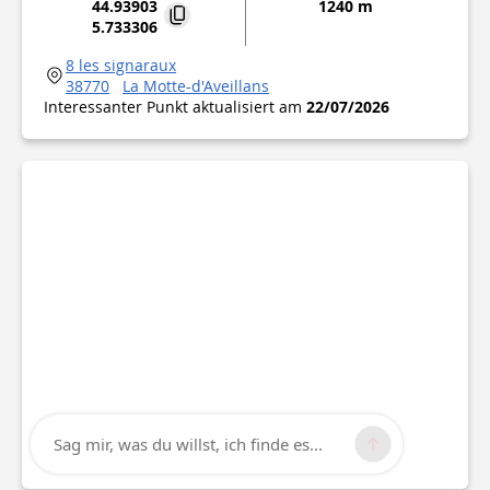
44.93903
1240 m
5.733306
8 les signaraux
38770
La Motte-d'Aveillans
Interessanter Punkt aktualisiert am
22/07/2026
Sag mir, was du willst, ich finde es...