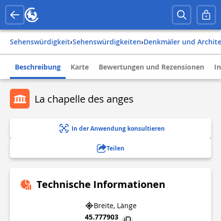
Sehenswürdigkeit
›
Sehenswürdigkeiten
›
Denkmäler und Archit
Beschreibung
Karte
Bewertungen und Rezensionen
I
La chapelle des anges
In der Anwendung konsultieren
Teilen
Technische Informationen
Breite, Länge
45.777903