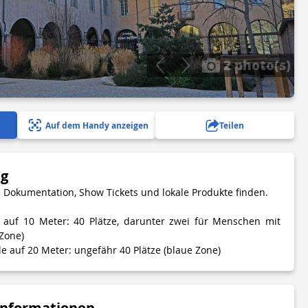
2 photo(s)
Auf dem Handy anzeigen
Teilen
ng
e Dokumentation, Show Tickets und lokale Produkte finden.
auf 10 Meter: 40 Plätze, darunter zwei für Menschen mit
Zone)
ille auf 20 Meter: ungefähr 40 Plätze (blaue Zone)
Informationen