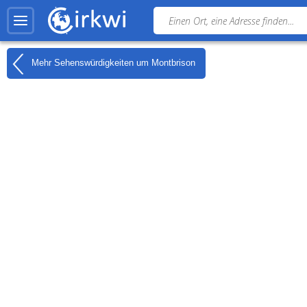
Mehr Sehenswürdigkeiten um
Montbrison