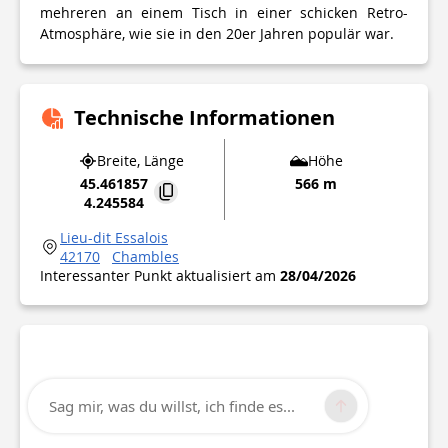
mehreren an einem Tisch in einer schicken Retro-
Atmosphäre, wie sie in den 20er Jahren populär war.
Technische Informationen
Breite, Länge
Höhe
45.461857
566 m
4.245584
Lieu-dit Essalois
42170
Chambles
Interessanter Punkt aktualisiert am
28/04/2026
Sag mir, was du willst, ich finde es...