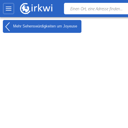
Mehr Sehenswürdigkeiten um
Joyeuse