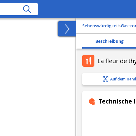
Sehenswürdigkeit
›
Gastr
Beschreibung
La fleur de t
Auf dem Hand
Technische 