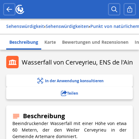
Sehenswürdigkeit
›
Sehenswürdigkeiten
›
Punkt von natürlichem
Beschreibung
Karte
Bewertungen und Rezensionen
I
Wasserfall von Cerveyrieu, ENS de l'Ain
In der Anwendung konsultieren
Teilen
Beschreibung
Beeindruckender Wasserfall mit einer Höhe von etwa
60 Metern, der den Weiler Cerveyrieu in der
Gemeinde Artemare dominiert.