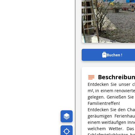
Buchen !
Beschreibu
Entdecken Sie unser 
m², in einem renovier
gelegen. Genießen Sie 
Familientreffen!
Entdecken Sie den Ch
geräumigen Ferienhaus
einem weitläufigen Inne
welchem Wetter. Das 
Schlafmöglichkeiten b