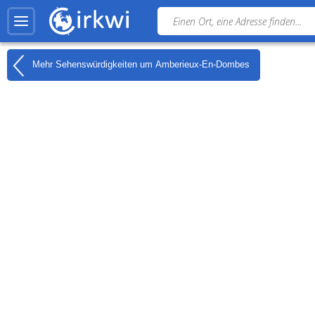
Mehr Sehenswürdigkeiten um
Amberieux-En-Dombes