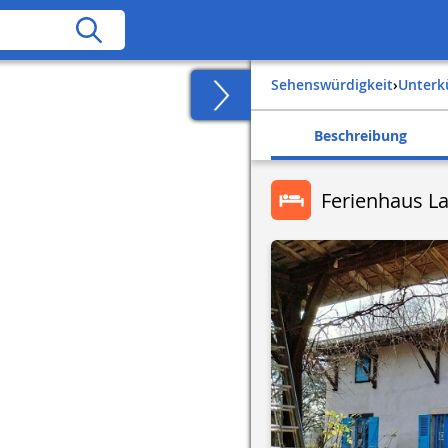
Sehenswürdigkeit
›
Unter
Beschreibung
Ferienhaus La