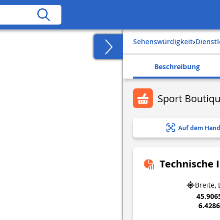
Sehenswürdigkeit
›
Dienst
Beschreibung
Sport Boutiq
Auf dem Hand
Technische 
Breite,
45.906
6.428