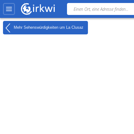
Mehr Sehenswürdigkeiten um
La Clusaz