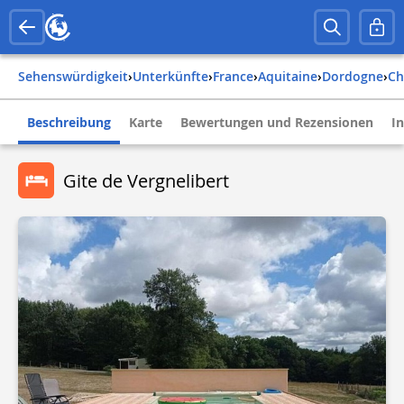
Sehenswürdigkeit
›
Unterkünfte
›
france
›
aquitaine
›
dordogne
›
c
Beschreibung
Karte
Bewertungen und Rezensionen
I
Gite de Vergnelibert