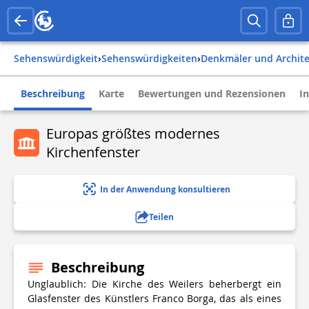
Sehenswürdigkeit
›
Sehenswürdigkeiten
›
Denkmäler und Archit
Beschreibung
Karte
Bewertungen und Rezensionen
I
Europas größtes modernes
Kirchenfenster
In der Anwendung konsultieren
Teilen
Beschreibung
Unglaublich: Die Kirche des Weilers beherbergt ein
Glasfenster des Künstlers Franco Borga, das als eines