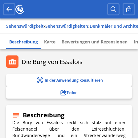
Sehenswürdigkeit
›
Sehenswürdigkeiten
›
Denkmäler und Archit
Beschreibung
Karte
Bewertungen und Rezensionen
I
Die Burg von Essalois
In der Anwendung konsultieren
Teilen
Beschreibung
Die Burg von Essalois reckt sich stolz auf einer
Felsennadel über den Loireschluchten.
Rundwanderwege und ein Streckenwanderweg