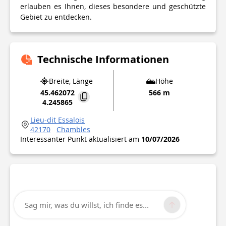
erlauben es Ihnen, dieses besondere und geschützte
Gebiet zu entdecken.
Technische Informationen
Breite, Länge
Höhe
45.462072
566 m
4.245865
Lieu-dit Essalois
42170
Chambles
Interessanter Punkt aktualisiert am
10/07/2026
Sag mir, was du willst, ich finde es...