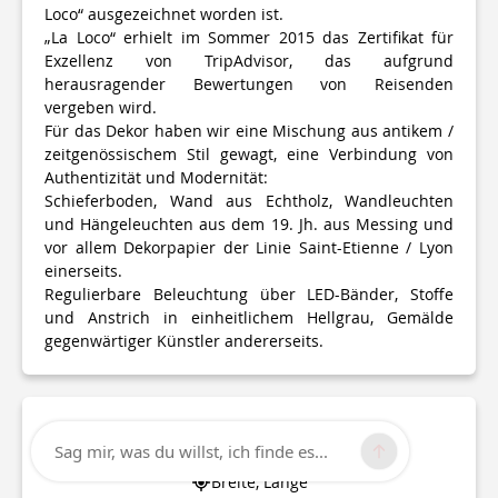
Loco“ ausgezeichnet worden ist.
„La Loco“ erhielt im Sommer 2015 das Zertifikat für
Exzellenz von TripAdvisor, das aufgrund
herausragender Bewertungen von Reisenden
vergeben wird.
Für das Dekor haben wir eine Mischung aus antikem /
zeitgenössischem Stil gewagt, eine Verbindung von
Authentizität und Modernität:
Schieferboden, Wand aus Echtholz, Wandleuchten
und Hängeleuchten aus dem 19. Jh. aus Messing und
vor allem Dekorpapier der Linie Saint-Etienne / Lyon
einerseits.
Regulierbare Beleuchtung über LED-Bänder, Stoffe
und Anstrich in einheitlichem Hellgrau, Gemälde
gegenwärtiger Künstler andererseits.
Technische Informationen
Sag mir, was du willst, ich finde es...
Breite, Länge