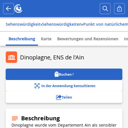
Sehenswürdigkeit
›
Sehenswürdigkeiten
›
Punkt von natürlichem
Beschreibung
Karte
Bewertungen und Rezensionen
I
Dinoplagne, ENS de l'Ain
Buchen !
In der Anwendung konsultieren
Teilen
Beschreibung
Dinoplagne wurde vom Departement Ain als sensibler