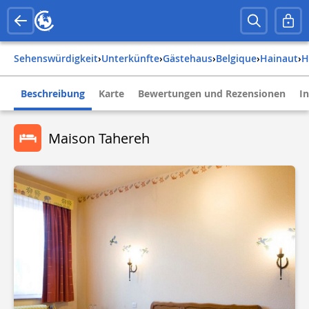
Sehenswürdigkeit
›
Unterkünfte
›
Gästehaus
›
belgique
›
hainaut
›
Beschreibung
Karte
Bewertungen und Rezensionen
I
Maison Tahereh