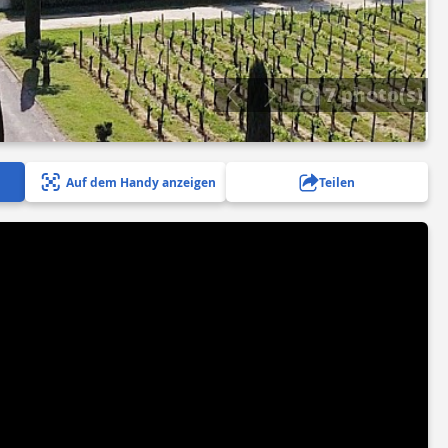
7 photo(s)
Auf dem Handy anzeigen
Teilen