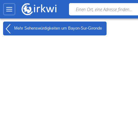
Mehr Sehenswürdigkeiten um
Bayon-Sur-Gironde