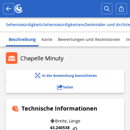
Sehenswürdigkeit
›
Sehenswürdigkeiten
›
Denkmäler und Archit
Beschreibung
Karte
Bewertungen und Rezensionen
I
Chapelle Minuty
In der Anwendung konsultieren
Teilen
Technische Informationen
Breite, Länge
43.240538