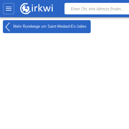
Mehr Rundwege um
Saint-Medard-En-Jalles