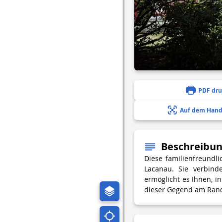
PDF dr
Auf dem Hand
Beschreibu
Diese familienfreundli
Lacanau. Sie verbind
ermöglicht es Ihnen, in
dieser Gegend am Ran