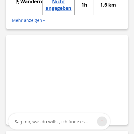
Wandern
Nicht
1h
1.6 km
angegeben
Mehr anzeigen
Sag mir, was du willst, ich finde es...