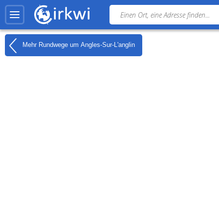
Mehr Rundwege um
Angles-Sur-L'anglin