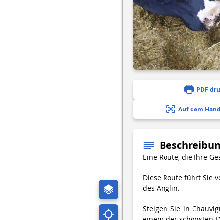
PDF dr
Auf dem Hand
Beschreibu
Eine Route, die Ihre G
Diese Route führt Sie 
des Anglin.
Steigen Sie in Chauvig
einem der schönsten D