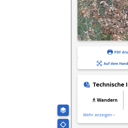
PDF dr
Auf dem Hand
Technische 
Wandern
Mehr anzeigen