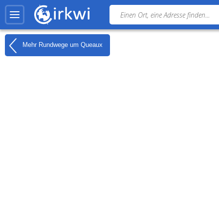
Mehr Rundwege um
Queaux