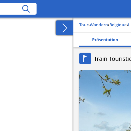
Tour
›
Wandern
›
belgique
›
Präsentation
Train Tourist