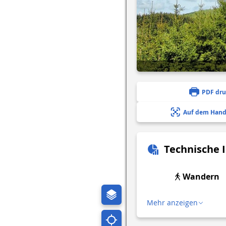
PDF dr
Auf dem Hand
Technische 
Wandern
Mehr anzeigen