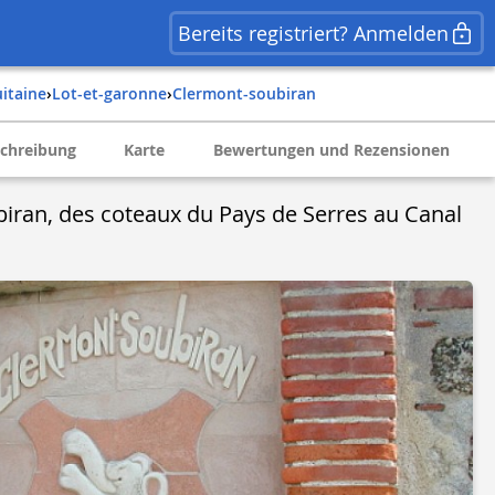
Bereits registriert? Anmelden
uitaine
›
lot-et-garonne
›
clermont-soubiran
chreibung
Karte
Bewertungen und Rezensionen
iran, des coteaux du Pays de Serres au Canal