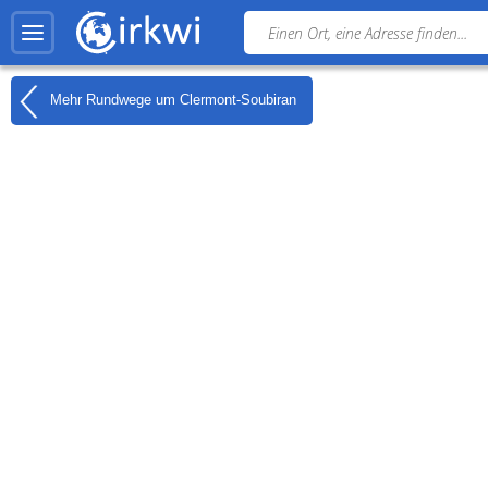
Mehr Rundwege um
Clermont-Soubiran