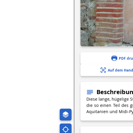
PDF dr
Auf dem Hand
Beschreibu
Diese lange, hügelige 
die so einen Teil des
Aquitanien und Midi-P