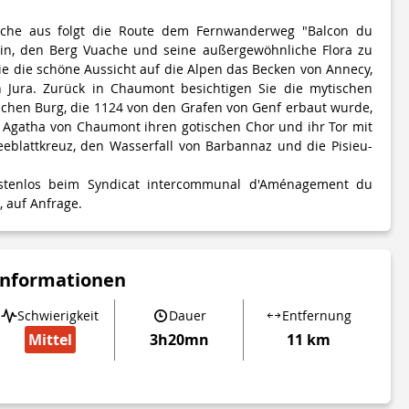
rche aus folgt die Route dem Fernwanderweg "Balcon du
in, den Berg Vuache und seine außergewöhnliche Flora zu
e die schöne Aussicht auf die Alpen das Becken von Annecy,
 Jura. Zurück in Chaumont besichtigen Sie die mytischen
lichen Burg, die 1124 von den Grafen von Genf erbaut wurde,
n Agatha von Chaumont ihren gotischen Chor und ihr Tor mit
blattkreuz, den Wasserfall von Barbannaz und die Pisieu-
ostenlos beim Syndicat intercommunal d'Aménagement du
, auf Anfrage.
Informationen
Schwierigkeit
Dauer
Entfernung
Mittel
3h20mn
11 km