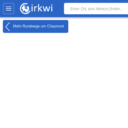
Mehr Rundwege um
Chaumont