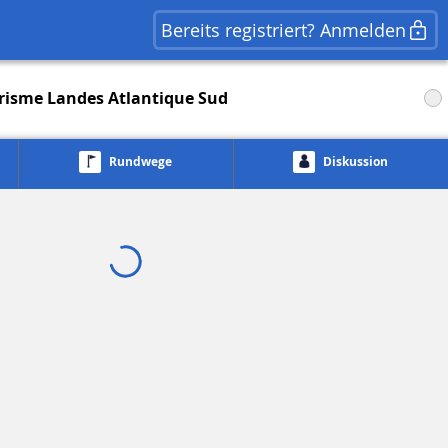
Bereits registriert? Anmelden
urisme Landes Atlantique Sud
Rundwege
Diskussion