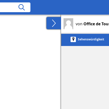
von
Office de To
Sehenswürdigkeit